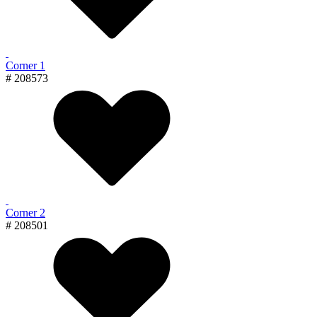
Corner 1
# 208573
Corner 2
# 208501