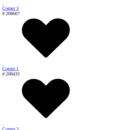
Corner 3
# 208607
Corner 1
# 208435
Corner 3