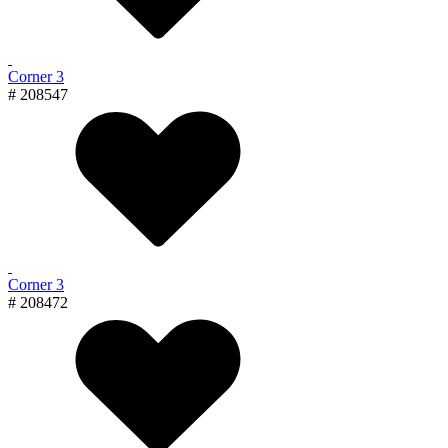
Corner 3
# 208547
Corner 3
# 208472