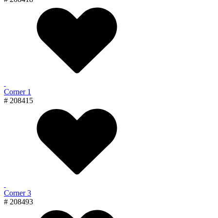
Corner 1
# 208415
Corner 3
# 208493