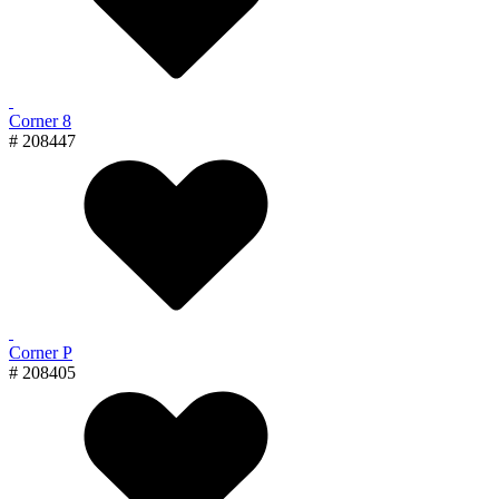
Corner 8
# 208447
Corner P
# 208405