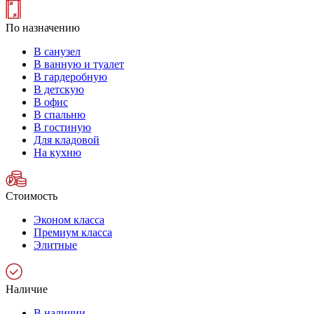
По назначению
В санузел
В ванную и туалет
В гардеробную
В детскую
В офис
В спальню
В гостиную
Для кладовой
На кухню
Стоимость
Эконом класса
Премиум класса
Элитные
Наличие
В наличии