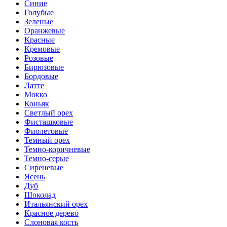
Синие
Голубые
Зеленые
Оранжевые
Красные
Кремовые
Розовые
Бирюзовые
Бордовые
Латте
Мокко
Коньяк
Светлый орех
Фисташковые
Фиолетовые
Темный орех
Темно-коричневые
Темно-серые
Сиреневые
Ясень
Дуб
Шоколад
Итальянский орех
Красное дерево
Слоновая кость