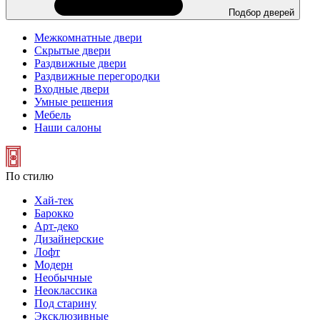
Подбор дверей
Межкомнатные двери
Скрытые двери
Раздвижные двери
Раздвижные перегородки
Входные двери
Умные решения
Мебель
Наши салоны
По стилю
Хай-тек
Барокко
Арт-деко
Дизайнерские
Лофт
Модерн
Необычные
Неоклассика
Под старину
Эксклюзивные