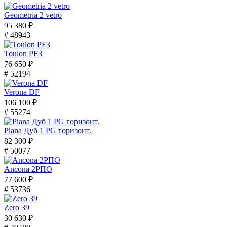
Geometria 2 vetro
95 380 ₽
# 48943
Toulon PF3
76 650 ₽
# 52194
Verona DF
106 100 ₽
# 55274
Piana Дуб 1 PG горизонт.
82 300 ₽
# 50077
Ancona 2РПО
77 600 ₽
# 53736
Zero 39
30 630 ₽