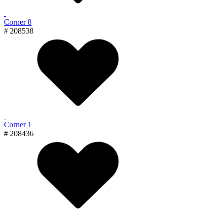
Corner 8
# 208538
Corner 1
# 208436