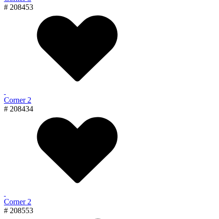
# 208453
Corner 2
# 208434
Corner 2
# 208553