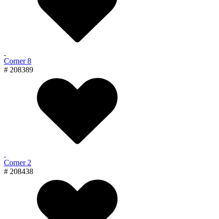
Corner 8
# 208389
Corner 2
# 208438