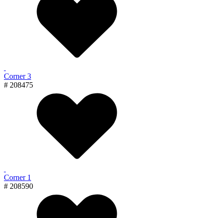
Corner 3
# 208475
Corner 1
# 208590