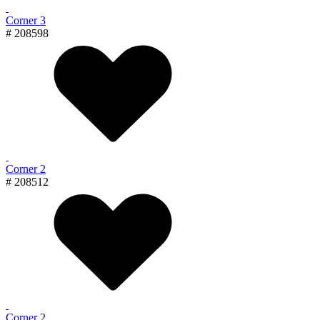
Corner 3
# 208598
Corner 2
# 208512
Corner 2