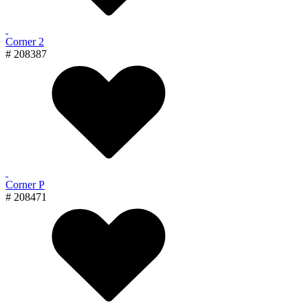
Corner 2
# 208387
Corner P
# 208471