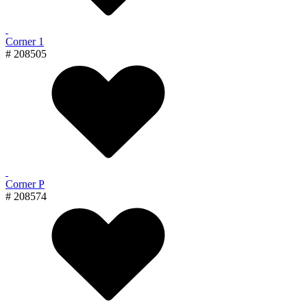
Corner 1
# 208505
Corner P
# 208574