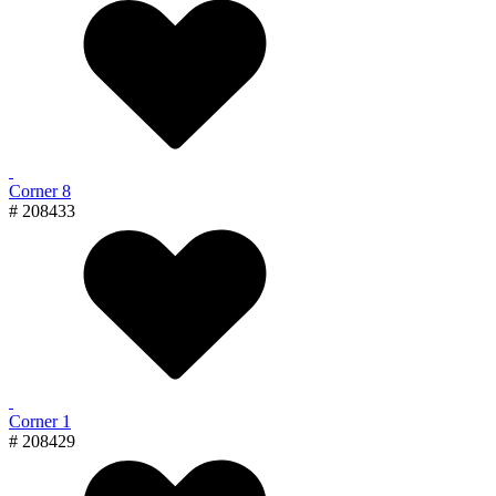
Corner 8
# 208433
Corner 1
# 208429