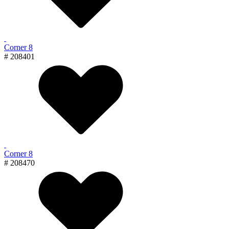
Corner 8
# 208401
Corner 8
# 208470