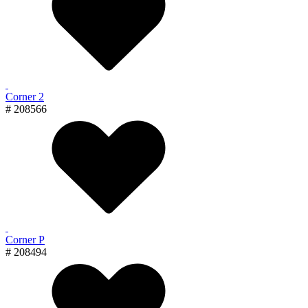
Corner 2
# 208566
Corner P
# 208494