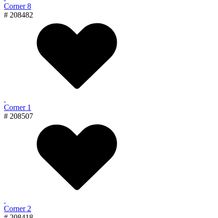
Corner 8
# 208482
Corner 1
# 208507
Corner 2
# 208418