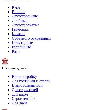
Купе
В пенал
Двухсторонние
Двойные
Двухстворчатые
Гармошка
Книжка
Обратного открывания
Полуторные
Распашные
Рото
По типу зданий
В новостройку
Для гостиниц и отелей
В загородный дом
Для строителей
Для школ
Строительные
Для дачи