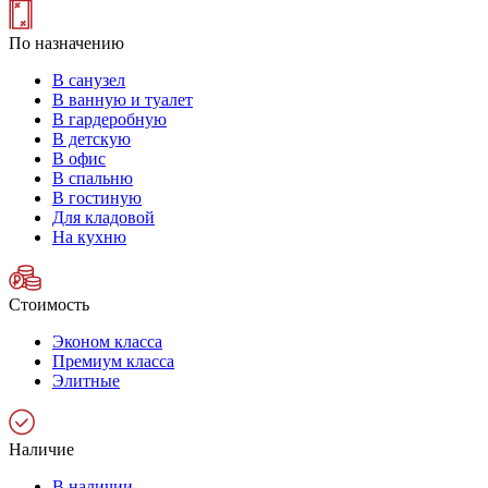
По назначению
В санузел
В ванную и туалет
В гардеробную
В детскую
В офис
В спальню
В гостиную
Для кладовой
На кухню
Стоимость
Эконом класса
Премиум класса
Элитные
Наличие
В наличии