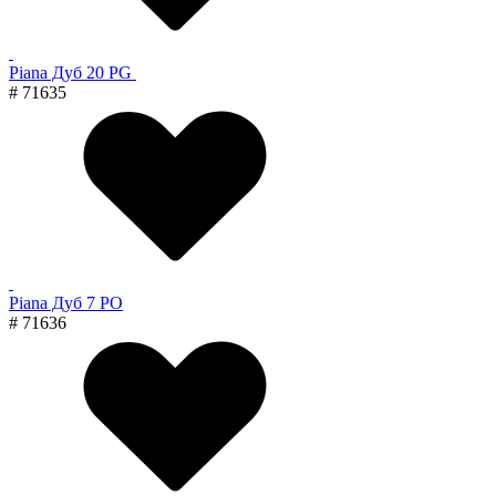
Piana Дуб 20 PG
# 71635
Piana Дуб 7 PO
# 71636