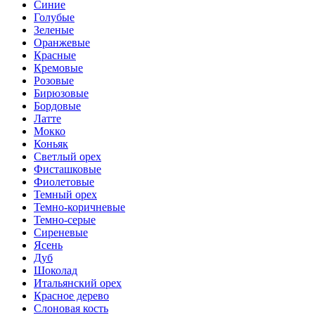
Синие
Голубые
Зеленые
Оранжевые
Красные
Кремовые
Розовые
Бирюзовые
Бордовые
Латте
Мокко
Коньяк
Светлый орех
Фисташковые
Фиолетовые
Темный орех
Темно-коричневые
Темно-серые
Сиреневые
Ясень
Дуб
Шоколад
Итальянский орех
Красное дерево
Слоновая кость