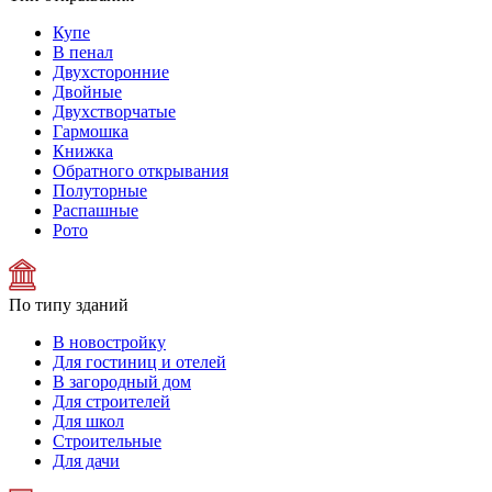
Купе
В пенал
Двухсторонние
Двойные
Двухстворчатые
Гармошка
Книжка
Обратного открывания
Полуторные
Распашные
Рото
По типу зданий
В новостройку
Для гостиниц и отелей
В загородный дом
Для строителей
Для школ
Строительные
Для дачи