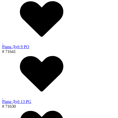
Piana Дуб 9 PO
# 71641
Piana Дуб 13 PG
# 71630