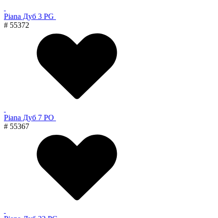
Piana Дуб 3 PG
# 55372
Piana Дуб 7 PO
# 55367