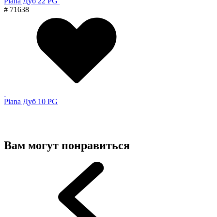
Piana Дуб 22 PG
# 71638
Piana Дуб 10 PG
Вам могут понравиться