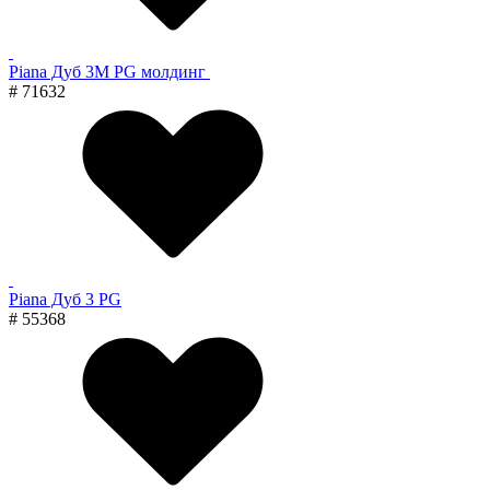
Piana Дуб 3M PG молдинг
# 71632
Piana Дуб 3 PG
# 55368