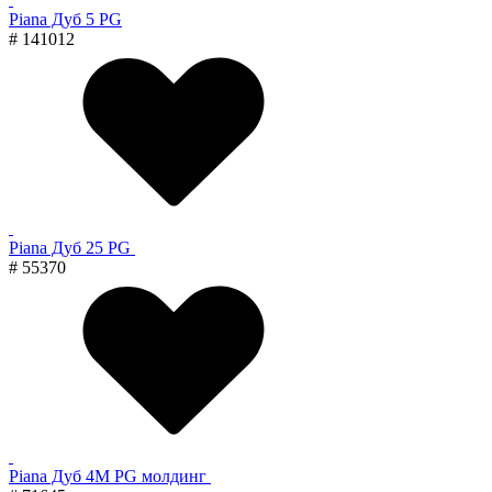
Piana Дуб 5 PG
# 141012
Piana Дуб 25 PG
# 55370
Piana Дуб 4M PG молдинг