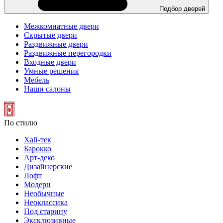
Подбор дверей
Межкомнатные двери
Скрытые двери
Раздвижные двери
Раздвижные перегородки
Входные двери
Умные решения
Мебель
Наши салоны
По стилю
Хай-тек
Барокко
Арт-деко
Дизайнерские
Лофт
Модерн
Необычные
Неоклассика
Под старину
Эксклюзивные