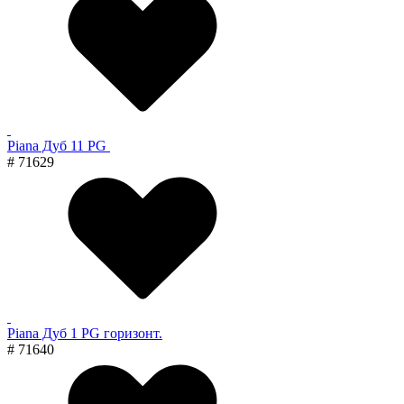
Piana Дуб 11 PG
# 71629
Piana Дуб 1 PG горизонт.
# 71640