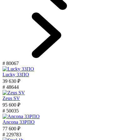
# 80067
Lucky 33ПО
39 630 ₽
# 48644
Zeus SV
95 600 ₽
# 50035
Ancona 33РПО
77 600 ₽
# 229783