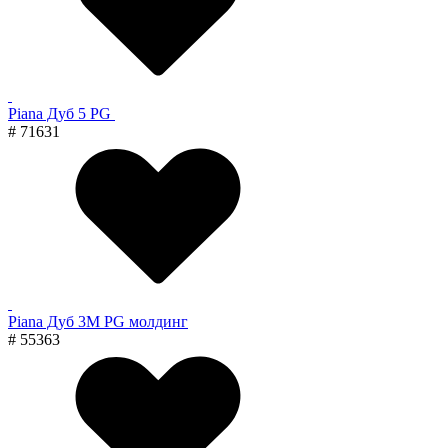
Piana Дуб 5 PG
# 71631
Piana Дуб 3M PG молдинг
# 55363