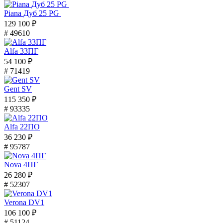
Piana Дуб 25 PG
129 100 ₽
# 49610
Alfa 33ПГ
54 100 ₽
# 71419
Gent SV
115 350 ₽
# 93335
Alfa 22ПО
36 230 ₽
# 95787
Nova 4ПГ
26 280 ₽
# 52307
Verona DV1
106 100 ₽
# 51124