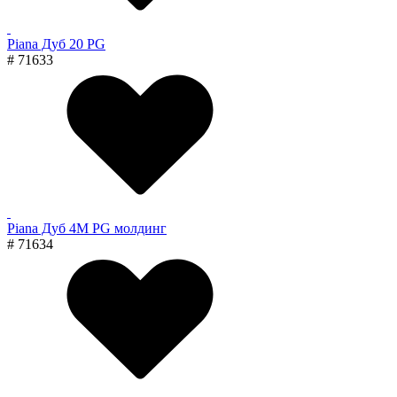
Piana Дуб 20 PG
# 71633
Piana Дуб 4M PG молдинг
# 71634