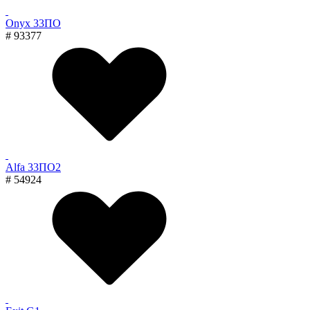
Onyx 33ПО
# 93377
Alfa 33ПО2
# 54924