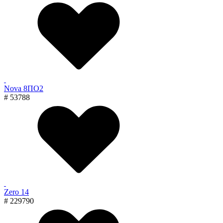
Nova 8ПО2
# 53788
Zero 14
# 229790