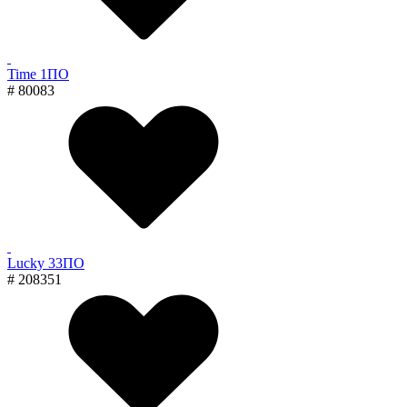
Time 1ПО
# 80083
Lucky 33ПО
# 208351