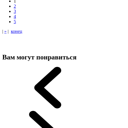
1
2
3
4
5
|
»
|
конец
Вам могут понравиться