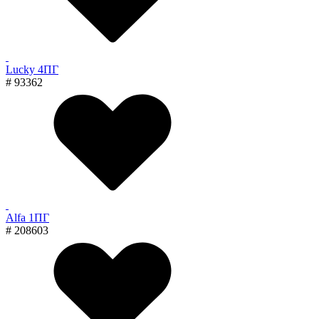
Lucky 4ПГ
# 93362
Alfa 1ПГ
# 208603