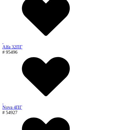
Alfa 32ПГ
# 95496
Nova 4ПГ
# 54927