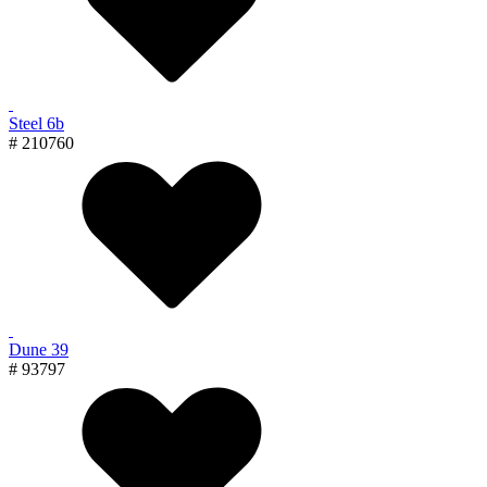
Steel 6b
# 210760
Dune 39
# 93797