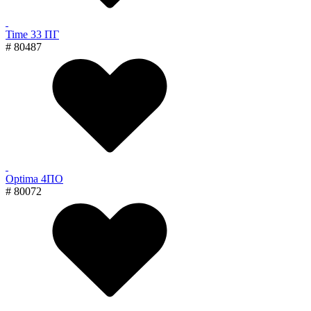
Time 33 ПГ
# 80487
Optima 4ПО
# 80072