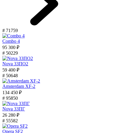
# 71759
Combo 4
95 300 ₽
# 50229
Nova 33ПО2
59 400 ₽
# 50648
Amsterdam XF-2
134 450 ₽
# 95850
Nova 33ПГ
26 280 ₽
# 55582
Opera SF2