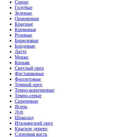
Синие
Голубые
Зеленые
Оранжевые
Красные
Кремовые
Розовые
Бирюзовые
Бордовые
Латте
Мокко
Коньяк
Светлый орех
Фисташковые
Фиолетовые
Темный орех
Темно-коричневые
Темно-серые
Сиреневые
Ясень
Дуб
Шоколад
Итальянский орех
Красное дерево
Слоновая кость