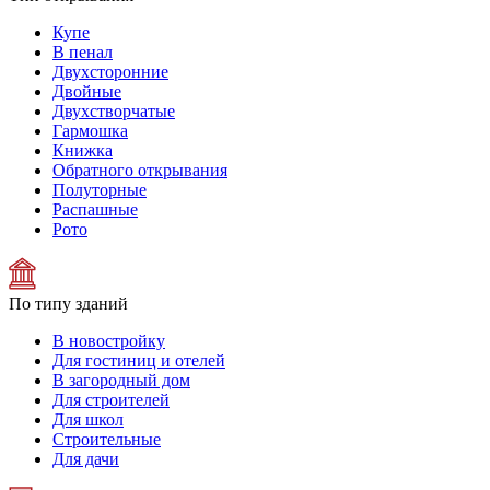
Купе
В пенал
Двухсторонние
Двойные
Двухстворчатые
Гармошка
Книжка
Обратного открывания
Полуторные
Распашные
Рото
По типу зданий
В новостройку
Для гостиниц и отелей
В загородный дом
Для строителей
Для школ
Строительные
Для дачи