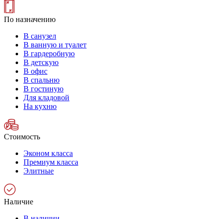
По назначению
В санузел
В ванную и туалет
В гардеробную
В детскую
В офис
В спальню
В гостиную
Для кладовой
На кухню
Стоимость
Эконом класса
Премиум класса
Элитные
Наличие
В наличии