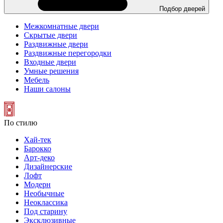
Подбор дверей
Межкомнатные двери
Скрытые двери
Раздвижные двери
Раздвижные перегородки
Входные двери
Умные решения
Мебель
Наши салоны
По стилю
Хай-тек
Барокко
Арт-деко
Дизайнерские
Лофт
Модерн
Необычные
Неоклассика
Под старину
Эксклюзивные