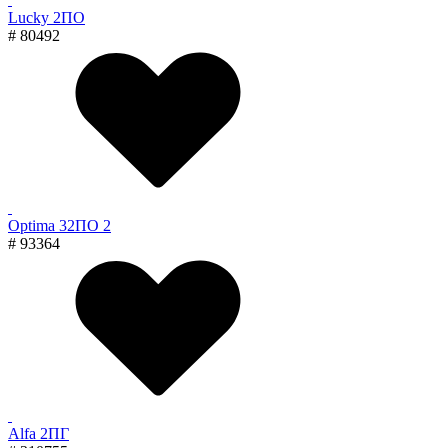
Lucky 2ПО
# 80492
Optima 32ПО 2
# 93364
Alfa 2ПГ