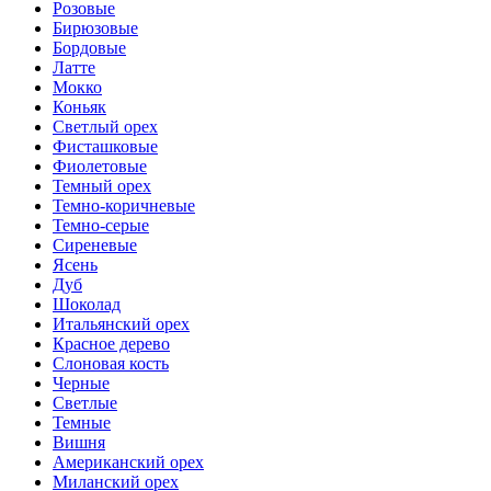
Розовые
Бирюзовые
Бордовые
Латте
Мокко
Коньяк
Светлый орех
Фисташковые
Фиолетовые
Темный орех
Темно-коричневые
Темно-серые
Сиреневые
Ясень
Дуб
Шоколад
Итальянский орех
Красное дерево
Слоновая кость
Черные
Светлые
Темные
Вишня
Американский орех
Миланский орех