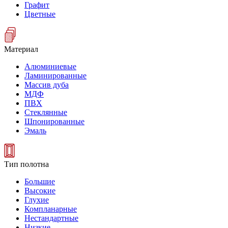
Графит
Цветные
Материал
Алюминиевые
Ламинированные
Массив дуба
МДФ
ПВХ
Стеклянные
Шпонированные
Эмаль
Тип полотна
Большие
Высокие
Глухие
Компланарные
Нестандартные
Низкие