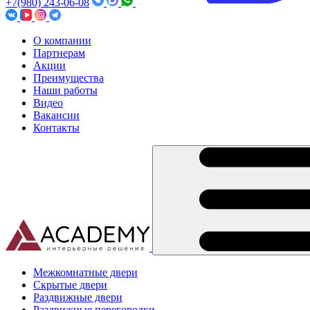
+7(980) 243-06-08
О компании
Партнерам
Акции
Преимущества
Наши работы
Видео
Вакансии
Контакты
Межкомнатные двери
Скрытые двери
Раздвижные двери
Раздвижные перегородки