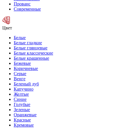
Прованс
Современные
Цвет
Белые
Белые гладкие
Белые глянцевые
Белые классические
Белые крашенные
Бежевые
Коричневые
Серые
Венге
Беленый дуб
Капучино
Желтые
Синие
Голубые
Зеленые
Оранжевые
Красные
Кремовые