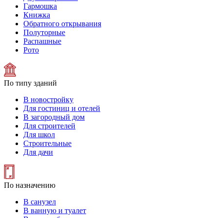
Гармошка
Книжка
Обратного открывания
Полуторные
Распашные
Рото
По типу зданий
В новостройку
Для гостиниц и отелей
В загородный дом
Для строителей
Для школ
Строительные
Для дачи
По назначению
В санузел
В ванную и туалет