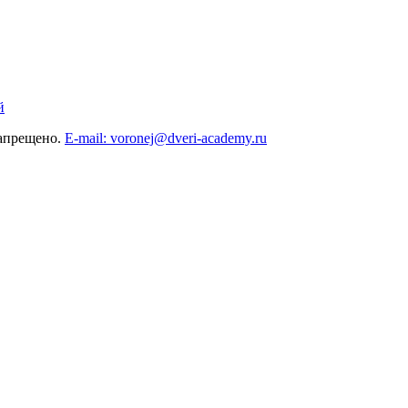
й
запрещено.
E-mail: voronej@dveri-academy.ru