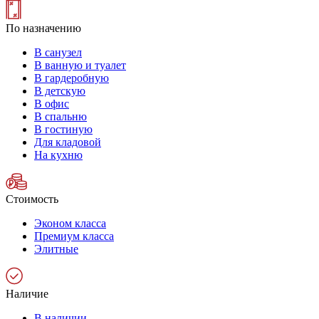
По назначению
В санузел
В ванную и туалет
В гардеробную
В детскую
В офис
В спальню
В гостиную
Для кладовой
На кухню
Стоимость
Эконом класса
Премиум класса
Элитные
Наличие
В наличии