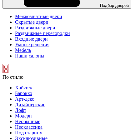
Подбор дверей
Межкомнатные двери
Скрытые двери
Раздвижные двери
Раздвижные перегородки
Входные двери
Умные решения
Мебель
Наши салоны
По стилю
Хай-тек
Барокко
Арт-деко
Дизайнерские
Лофт
Модерн
Необычные
Неоклассика
Под старину
Эксклюзивные