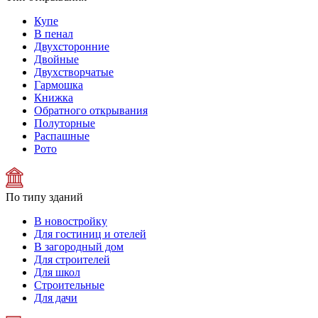
Купе
В пенал
Двухсторонние
Двойные
Двухстворчатые
Гармошка
Книжка
Обратного открывания
Полуторные
Распашные
Рото
По типу зданий
В новостройку
Для гостиниц и отелей
В загородный дом
Для строителей
Для школ
Строительные
Для дачи