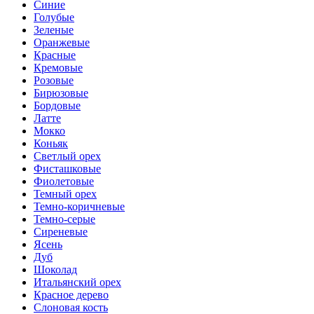
Синие
Голубые
Зеленые
Оранжевые
Красные
Кремовые
Розовые
Бирюзовые
Бордовые
Латте
Мокко
Коньяк
Светлый орех
Фисташковые
Фиолетовые
Темный орех
Темно-коричневые
Темно-серые
Сиреневые
Ясень
Дуб
Шоколад
Итальянский орех
Красное дерево
Слоновая кость