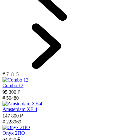
# 71815
Combo 12
95 300 ₽
# 50480
Amsterdam XF-4
147 800 ₽
# 228969
Onyx 2ПО
64 950 ₽