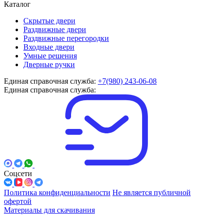
Каталог
Скрытые двери
Раздвижные двери
Раздвижные перегородки
Входные двери
Умные решения
Дверные ручки
Единая справочная служба:
+7(980) 243-06-08
Единая справочная служба:
Соцсети
Политика конфиденциальности
Не является публичной
офертой
Материалы для скачивания