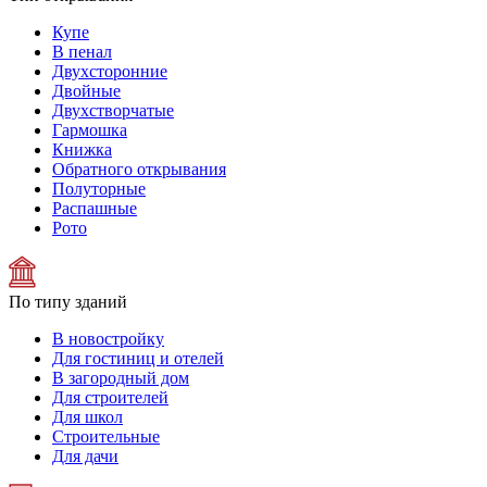
Купе
В пенал
Двухсторонние
Двойные
Двухстворчатые
Гармошка
Книжка
Обратного открывания
Полуторные
Распашные
Рото
По типу зданий
В новостройку
Для гостиниц и отелей
В загородный дом
Для строителей
Для школ
Строительные
Для дачи