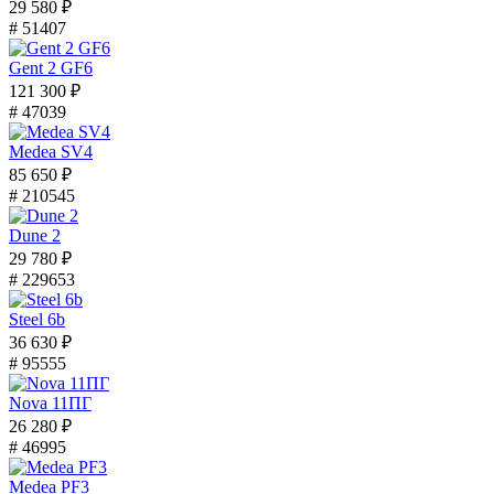
29 580 ₽
# 51407
Gent 2 GF6
121 300 ₽
# 47039
Medea SV4
85 650 ₽
# 210545
Dune 2
29 780 ₽
# 229653
Steel 6b
36 630 ₽
# 95555
Nova 11ПГ
26 280 ₽
# 46995
Medea PF3