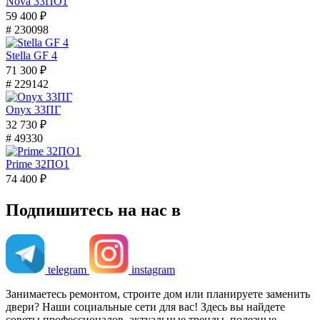
Nova 33ПО1
59 400 ₽
# 230098
Stella GF 4
71 300 ₽
# 229142
Onyx 33ПГ
32 730 ₽
# 49330
Prime 32ПО1
74 400 ₽
Подпишитесь на нас в
telegram
instagram
Занимаетесь ремонтом, строите дом или планируете заменить
двери? Наши социальные сети для вас! Здесь вы найдете
советы профессионалов, актуальные тренды, полезные