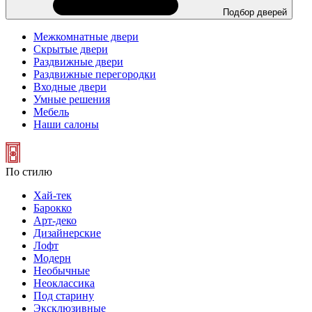
Подбор дверей
Межкомнатные двери
Скрытые двери
Раздвижные двери
Раздвижные перегородки
Входные двери
Умные решения
Мебель
Наши салоны
По стилю
Хай-тек
Барокко
Арт-деко
Дизайнерские
Лофт
Модерн
Необычные
Неоклассика
Под старину
Эксклюзивные