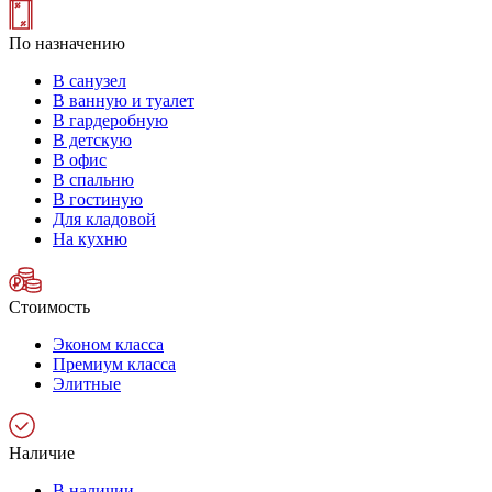
По назначению
В санузел
В ванную и туалет
В гардеробную
В детскую
В офис
В спальню
В гостиную
Для кладовой
На кухню
Стоимость
Эконом класса
Премиум класса
Элитные
Наличие
В наличии