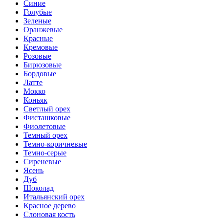
Синие
Голубые
Зеленые
Оранжевые
Красные
Кремовые
Розовые
Бирюзовые
Бордовые
Латте
Мокко
Коньяк
Светлый орех
Фисташковые
Фиолетовые
Темный орех
Темно-коричневые
Темно-серые
Сиреневые
Ясень
Дуб
Шоколад
Итальянский орех
Красное дерево
Слоновая кость