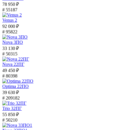
78 950 ₽
# 55187
Venus 2
92 000 ₽
# 95822
Nova 3ПО
33 130 ₽
# 50315
Nova 22ПГ
49 450 ₽
# 80398
Optima 22ПО
39 630 ₽
# 209182
Trio 32ПГ
55 850 ₽
# 50210