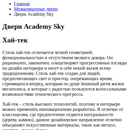
Главная
Межкомнатные двери
Двери Academy Sky
Двери Academy Sky
Хай-тек
Стиль хай-тек отличается четкой геометрией,
функциональностью и отсутствием мелкого декора. Он
рационален, лаконичен, олицетворяет прогрессивные взгляды
на дизайн интерьера и несет в себе некий вызов всему
традиционному. Стиль хай-тек создан для людей,
предпочитающих свет и простор, опережающих время,
стремящихся вперед, которым по душе бешеный ритм жизни
мегаполиса, и которые с радостью пользуются колоссальными
возможностями технического прогресса.
Хай-тек – стиль высоких технологий, поэтому в интерьере
можно применять инновационные разработки. В отличие от
классицизма, где предпочтение отдается натуральности
(дереву, камню), данное дизайнерское направление отлично
объединяет искусственные материалы, такие как металл,