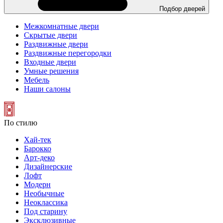
Подбор дверей
Межкомнатные двери
Скрытые двери
Раздвижные двери
Раздвижные перегородки
Входные двери
Умные решения
Мебель
Наши салоны
По стилю
Хай-тек
Барокко
Арт-деко
Дизайнерские
Лофт
Модерн
Необычные
Неоклассика
Под старину
Эксклюзивные