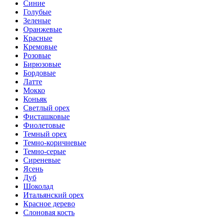
Синие
Голубые
Зеленые
Оранжевые
Красные
Кремовые
Розовые
Бирюзовые
Бордовые
Латте
Мокко
Коньяк
Светлый орех
Фисташковые
Фиолетовые
Темный орех
Темно-коричневые
Темно-серые
Сиреневые
Ясень
Дуб
Шоколад
Итальянский орех
Красное дерево
Слоновая кость