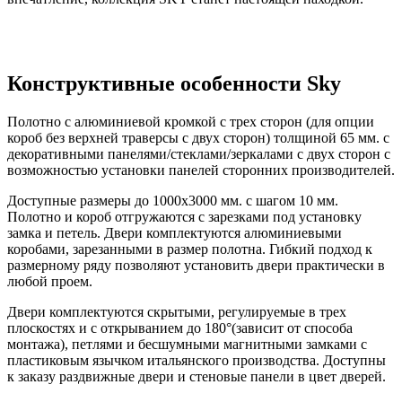
Конструктивные особенности Sky
Полотно с алюминиевой кромкой с трех сторон (для опции
короб без верхней траверсы с двух сторон) толщиной 65 мм. с
декоративными панелями/стеклами/зеркалами с двух сторон с
возможностью установки панелей сторонних производителей.
Доступные размеры до 1000х3000 мм. с шагом 10 мм.
Полотно и короб отгружаются с зарезками под установку
замка и петель. Двери комплектуются алюминиевыми
коробами, зарезанными в размер полотна. Гибкий подход к
размерному ряду позволяют установить двери практически в
любой проем.
Двери комплектуются скрытыми, регулируемые в трех
плоскостях и с открыванием до 180°(зависит от способа
монтажа), петлями и бесшумными магнитными замками с
пластиковым язычком итальянского производства. Доступны
к заказу раздвижные двери и стеновые панели в цвет дверей.