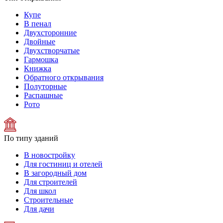
Купе
В пенал
Двухсторонние
Двойные
Двухстворчатые
Гармошка
Книжка
Обратного открывания
Полуторные
Распашные
Рото
По типу зданий
В новостройку
Для гостиниц и отелей
В загородный дом
Для строителей
Для школ
Строительные
Для дачи