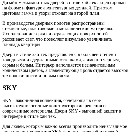
Дизайн межкомнатных дверей в стиле хай-тек акцентирован
на форме и фактуре архитектурных деталей. При этом
цветовая гамма и узоры отходят на второй план.
В производстве дверных полотен распространены
стеклянные, пластиковые и металлические материалы.
Использование зеркал и отражающих поверхностей
рассеивает свет, что позволяет визуально увеличивать
площадь квартиры.
Двери в стиле хай-тек представлены в большей степени
холодными и сдержанными оттенками, а именно черным,
серым и белым. Интерьер наполняется незначительным
количеством цветов, а главенствующая роль отдается высокой
технологичности и новым идеям.
SKY
SKY - лаконичная коллекция, сочетающая в себе
высокотехнологичные конструкторские решения и
современные материалы. Двери SKY - выгодный акцент в
интерьере в стиле хай-тек.
Для людей, которым важно всегда производить неизгладимое
впечатление, коллекция SKY станет настоящей находкой.