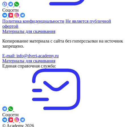
Соцсети
Политика конфиденциальности
Не является публичной
офертой
Материалы для скачивания
Копирование материала с сайта без гиперссылки на источник
запрещено.
E-mail: info@dveri-academy.ru
Материалы для скачивания
Единая справочная служба:
Соцсети
©
Academy 2026