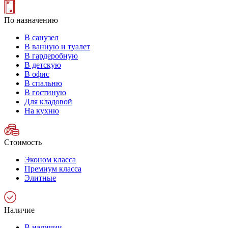
По назначению
В санузел
В ванную и туалет
В гардеробную
В детскую
В офис
В спальню
В гостиную
Для кладовой
На кухню
Стоимость
Эконом класса
Премиум класса
Элитные
Наличие
В наличии