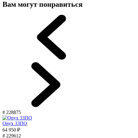
Вам могут понравиться
# 228875
Onyx 33ПО
64 950 ₽
# 229612