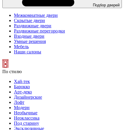
Подбор дверей
Межкомнатные двери
Скрытые двери
Раздвижные двери
Раздвижные перегородки
Входные двери
Умные решения
Мебель
Наши салоны
По стилю
Хай-тек
Барокко
Арт-деко
Дизайнерские
Лофт
Модерн
Необычные
Неоклассика
Под старину
Эксклюзивные