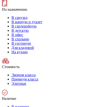
По назначению
В санузел
В ванную и туалет
В гардеробную
В детскую
В офис
В спальню
В гостиную
Для кладовой
На кухню
Стоимость
Эконом класса
Премиум класса
Элитные
Наличие
В наличии