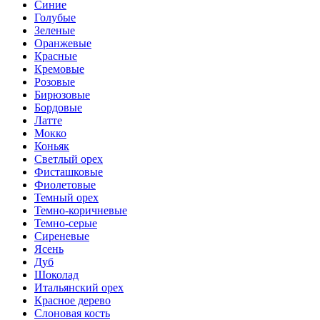
Синие
Голубые
Зеленые
Оранжевые
Красные
Кремовые
Розовые
Бирюзовые
Бордовые
Латте
Мокко
Коньяк
Светлый орех
Фисташковые
Фиолетовые
Темный орех
Темно-коричневые
Темно-серые
Сиреневые
Ясень
Дуб
Шоколад
Итальянский орех
Красное дерево
Слоновая кость