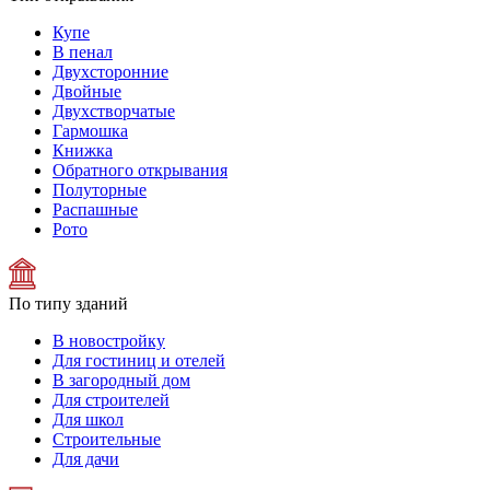
Купе
В пенал
Двухсторонние
Двойные
Двухстворчатые
Гармошка
Книжка
Обратного открывания
Полуторные
Распашные
Рото
По типу зданий
В новостройку
Для гостиниц и отелей
В загородный дом
Для строителей
Для школ
Строительные
Для дачи