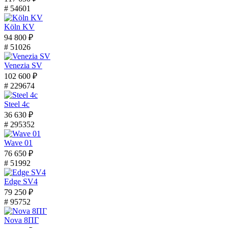
# 54601
Köln KV
94 800 ₽
# 51026
Venezia SV
102 600 ₽
# 229674
Steel 4с
36 630 ₽
# 295352
Wave 01
76 650 ₽
# 51992
Edge SV4
79 250 ₽
# 95752
Nova 8ПГ