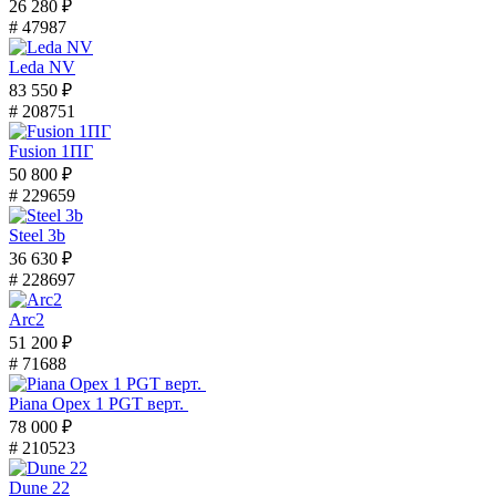
26 280 ₽
# 47987
Leda NV
83 550 ₽
# 208751
Fusion 1ПГ
50 800 ₽
# 229659
Steel 3b
36 630 ₽
# 228697
Arc2
51 200 ₽
# 71688
Piana Орех 1 PGT верт.
78 000 ₽
# 210523
Dune 22