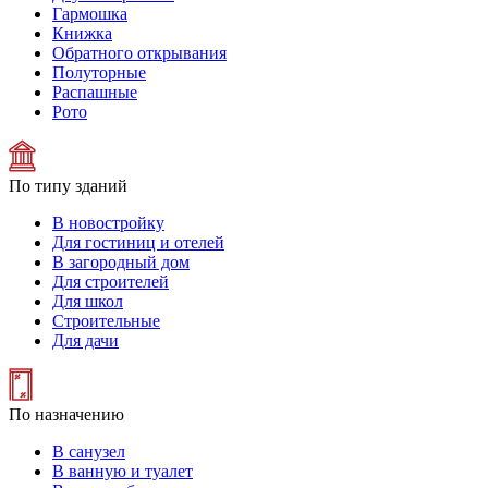
Гармошка
Книжка
Обратного открывания
Полуторные
Распашные
Рото
По типу зданий
В новостройку
Для гостиниц и отелей
В загородный дом
Для строителей
Для школ
Строительные
Для дачи
По назначению
В санузел
В ванную и туалет