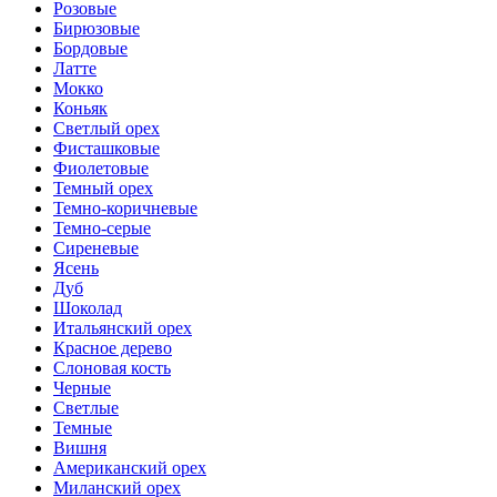
Розовые
Бирюзовые
Бордовые
Латте
Мокко
Коньяк
Светлый орех
Фисташковые
Фиолетовые
Темный орех
Темно-коричневые
Темно-серые
Сиреневые
Ясень
Дуб
Шоколад
Итальянский орех
Красное дерево
Слоновая кость
Черные
Светлые
Темные
Вишня
Американский орех
Миланский орех