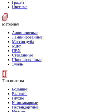
Графит
Цветные
Материал
Алюминиевые
Ламинированные
Массив дуба
МДФ
ПВХ
Стеклянные
Шпонированные
Эмаль
Тип полотна
Большие
Высокие
Глухие
Компланарные
Нестандартные
Низкие