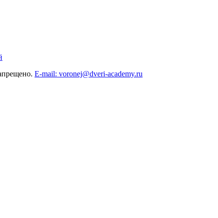
й
запрещено.
E-mail: voronej@dveri-academy.ru