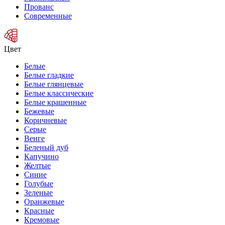
Прованс
Современные
Цвет
Белые
Белые гладкие
Белые глянцевые
Белые классические
Белые крашенные
Бежевые
Коричневые
Серые
Венге
Беленый дуб
Капучино
Желтые
Синие
Голубые
Зеленые
Оранжевые
Красные
Кремовые