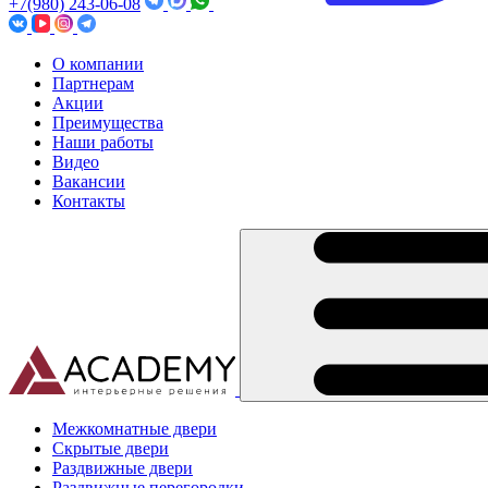
+7(980) 243-06-08
О компании
Партнерам
Акции
Преимущества
Наши работы
Видео
Вакансии
Контакты
Межкомнатные двери
Скрытые двери
Раздвижные двери
Раздвижные перегородки