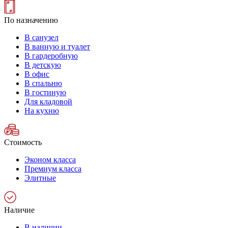
По назначению
В санузел
В ванную и туалет
В гардеробную
В детскую
В офис
В спальню
В гостиную
Для кладовой
На кухню
Стоимость
Эконом класса
Премиум класса
Элитные
Наличие
В наличии