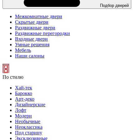
Подбор дверей
Межкомнатные двери
Скрытые двери
Раздвижные двери
Раздвижные перегородки
Входные двери
Умные решения
Мебель
Наши салоны
По стилю
Хай-тек
Барокко
Арт-деко
Дизайнерские
Лофт
Модерн
Необычные
Неоклассика
Под старину
Эксклюзивные