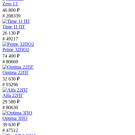
Zero 13
46 800 ₽
# 208339
Time 11 ПГ
26 130 ₽
# 49217
Prime 32ПО2
74 400 ₽
# 80669
Optima 22ПГ
32 630 ₽
# 93296
Alfa 22ПГ
29 580 ₽
# 80630
Optima 3ПО
39 630 ₽
# 47512