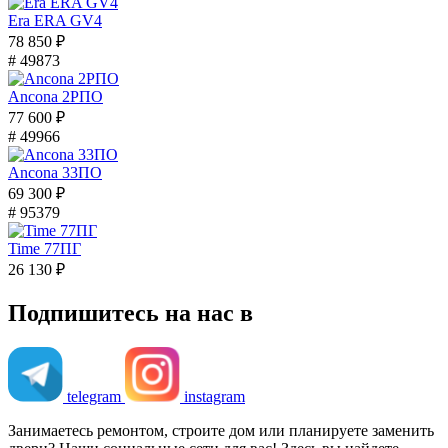
Era ERA GV4
78 850 ₽
# 49873
Ancona 2РПО
77 600 ₽
# 49966
Ancona 33ПО
69 300 ₽
# 95379
Time 77ПГ
26 130 ₽
Подпишитесь на нас в
telegram
instagram
Занимаетесь ремонтом, строите дом или планируете заменить