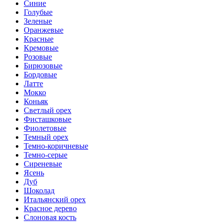
Синие
Голубые
Зеленые
Оранжевые
Красные
Кремовые
Розовые
Бирюзовые
Бордовые
Латте
Мокко
Коньяк
Светлый орех
Фисташковые
Фиолетовые
Темный орех
Темно-коричневые
Темно-серые
Сиреневые
Ясень
Дуб
Шоколад
Итальянский орех
Красное дерево
Слоновая кость