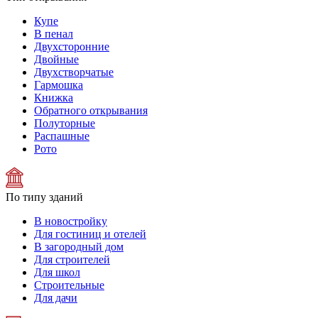
Купе
В пенал
Двухсторонние
Двойные
Двухстворчатые
Гармошка
Книжка
Обратного открывания
Полуторные
Распашные
Рото
По типу зданий
В новостройку
Для гостиниц и отелей
В загородный дом
Для строителей
Для школ
Строительные
Для дачи