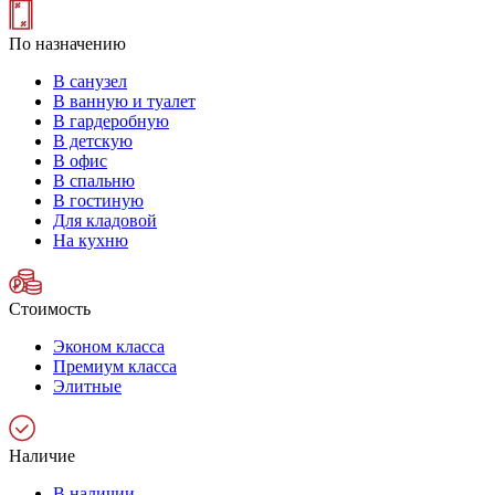
По назначению
В санузел
В ванную и туалет
В гардеробную
В детскую
В офис
В спальню
В гостиную
Для кладовой
На кухню
Стоимость
Эконом класса
Премиум класса
Элитные
Наличие
В наличии