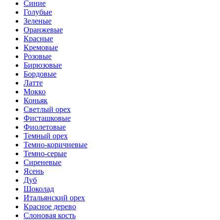
Синие
Голубые
Зеленые
Оранжевые
Красные
Кремовые
Розовые
Бирюзовые
Бордовые
Латте
Мокко
Коньяк
Светлый орех
Фисташковые
Фиолетовые
Темный орех
Темно-коричневые
Темно-серые
Сиреневые
Ясень
Дуб
Шоколад
Итальянский орех
Красное дерево
Слоновая кость