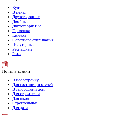
Купе
В пенал
Двухсторонние
Двойные
Двухстворчатые
Гармошка
Книжка
Обратного открывания
Полуторные
Распашные
Рото
По типу зданий
В новостройку
Для гостиниц и отелей
В загородный дом
Для строителей
Для школ
Строительные
Для дачи