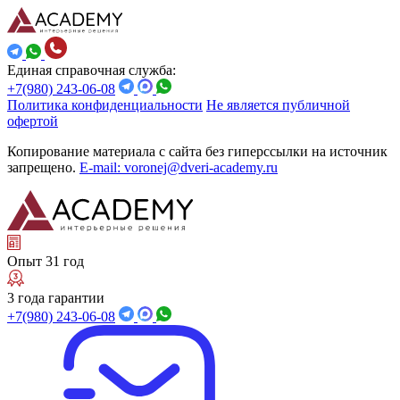
Единая справочная служба:
+7(980) 243-06-08
Политика конфиденциальности
Не является публичной
офертой
Копирование материала с сайта без гиперссылки на источник
запрещено.
E-mail: voronej@dveri-academy.ru
Опыт 31 год
3 года гарантии
+7(980) 243-06-08