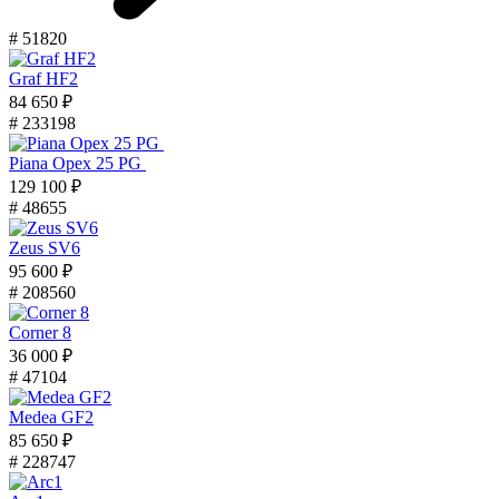
# 51820
Graf HF2
84 650 ₽
# 233198
Piana Орех 25 PG
129 100 ₽
# 48655
Zeus SV6
95 600 ₽
# 208560
Corner 8
36 000 ₽
# 47104
Medea GF2
85 650 ₽
# 228747