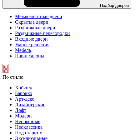
Подбор дверей
Межкомнатные двери
Скрытые двери
Раздвижные двери
Раздвижные перегородки
Входные двери
Умные решения
Мебель
Наши салоны
По стилю
Хай-тек
Барокко
Арт-деко
Дизайнерские
Лофт
Модерн
Необычные
Неоклассика
Под старину
Эксклюзивные