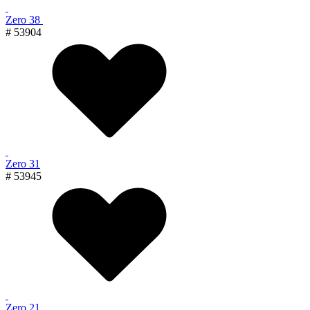
Zero 38
# 53904
Zero 31
# 53945
Zero 21