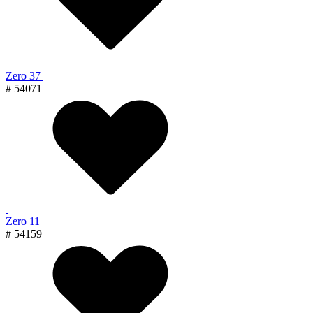
Zero 37
# 54071
Zero 11
# 54159