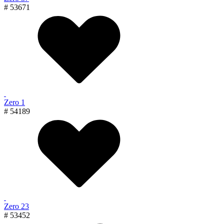
# 53671
Zero 1
# 54189
Zero 23
# 53452