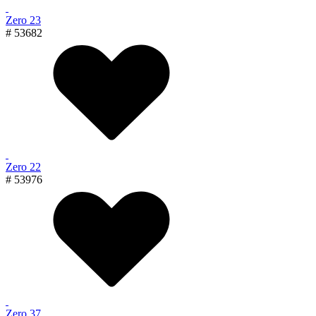
Zero 23
# 53682
Zero 22
# 53976
Zero 37