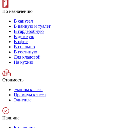
По назначению
В санузел
В ванную и туалет
В гардеробную
В детскую
В офис
В спальню
В гостиную
Для кладовой
На кухню
Стоимость
Эконом класса
Премиум класса
Элитные
Наличие
В наличии