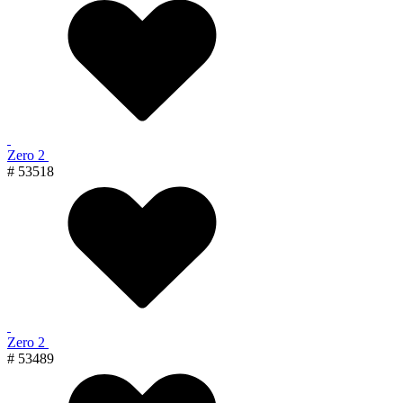
Zero 2
# 53518
Zero 2
# 53489