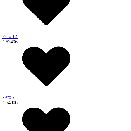
Zero 12
# 53496
Zero 2
# 54006