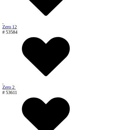
Zero 12
# 53584
Zero 2
# 53611