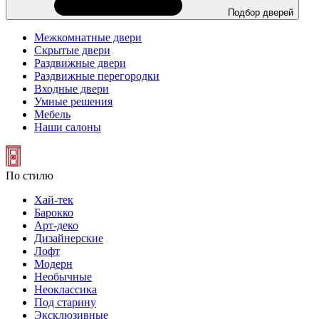
Подбор дверей
Межкомнатные двери
Скрытые двери
Раздвижные двери
Раздвижные перегородки
Входные двери
Умные решения
Мебель
Наши салоны
По стилю
Хай-тек
Барокко
Арт-деко
Дизайнерские
Лофт
Модерн
Необычные
Неоклассика
Под старину
Эксклюзивные