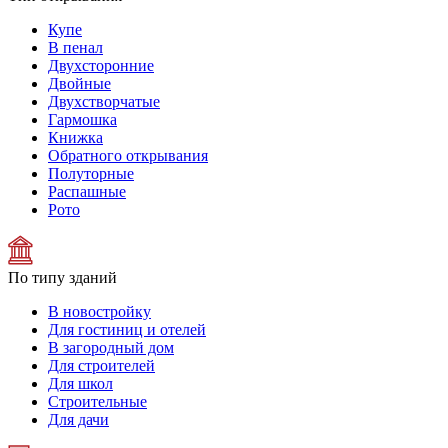
Купе
В пенал
Двухсторонние
Двойные
Двухстворчатые
Гармошка
Книжка
Обратного открывания
Полуторные
Распашные
Рото
По типу зданий
В новостройку
Для гостиниц и отелей
В загородный дом
Для строителей
Для школ
Строительные
Для дачи