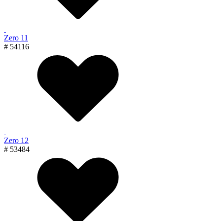
Zero 11
# 54116
Zero 12
# 53484