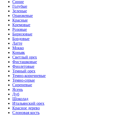
Синие
Голубые
Зеленые
Оранжевые
Красные
Кремовые
Розовые
Бирюзовые
Бордовые
Латте
Мокко
Коньяк
Светлый орех
Фисташковые
Фиолетовые
Темный орех
Темно-коричневые
Темно-серые
Сиреневые
Ясень
Дуб
Шоколад
Итальянский орех
Красное дерево
Слоновая кость