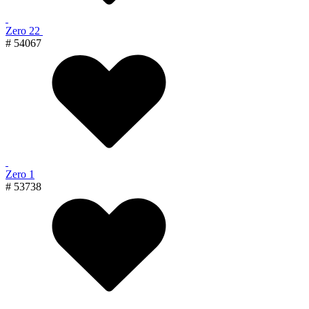
Zero 22
# 54067
Zero 1
# 53738