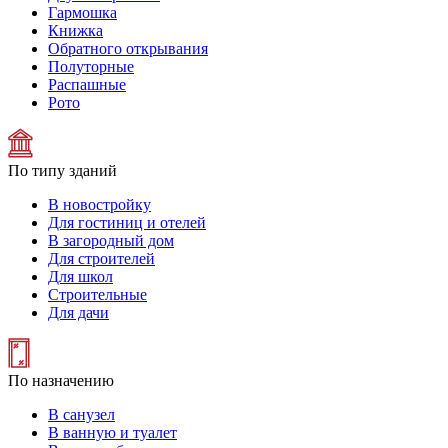
Гармошка
Книжка
Обратного открывания
Полуторные
Распашные
Рото
По типу зданий
В новостройку
Для гостиниц и отелей
В загородный дом
Для строителей
Для школ
Строительные
Для дачи
По назначению
В санузел
В ванную и туалет