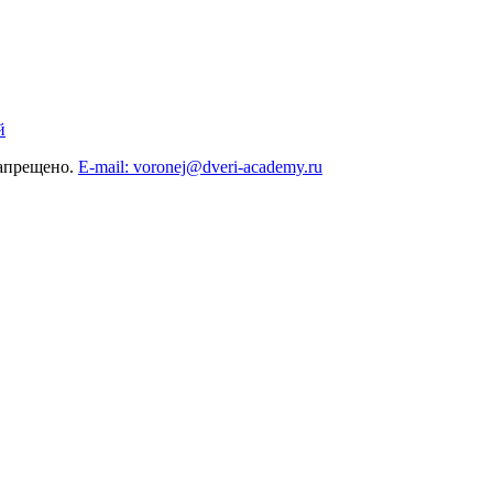
й
запрещено.
E-mail: voronej@dveri-academy.ru