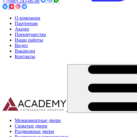
+7(980) 243-06-08
О компании
Партнерам
Акции
Преимущества
Наши работы
Видео
Вакансии
Контакты
Межкомнатные двери
Скрытые двери
Раздвижные двери
Раздвижные перегородки