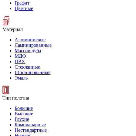
Графит
Цветные
Материал
Алюминиевые
Ламинированные
Массив дуба
МДФ
ПВХ
Стеклянные
Шпонированные
Эмаль
Тип полотна
Большие
Высокие
Глухие
Компланарные
Нестандартные
Низкие