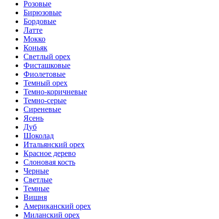
Розовые
Бирюзовые
Бордовые
Латте
Мокко
Коньяк
Светлый орех
Фисташковые
Фиолетовые
Темный орех
Темно-коричневые
Темно-серые
Сиреневые
Ясень
Дуб
Шоколад
Итальянский орех
Красное дерево
Слоновая кость
Черные
Светлые
Темные
Вишня
Американский орех
Миланский орех