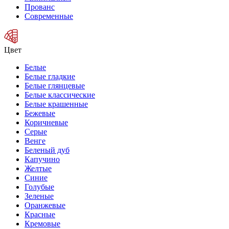
Прованс
Современные
Цвет
Белые
Белые гладкие
Белые глянцевые
Белые классические
Белые крашенные
Бежевые
Коричневые
Серые
Венге
Беленый дуб
Капучино
Желтые
Синие
Голубые
Зеленые
Оранжевые
Красные
Кремовые