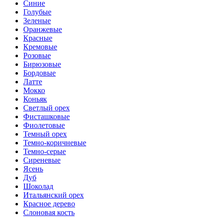
Синие
Голубые
Зеленые
Оранжевые
Красные
Кремовые
Розовые
Бирюзовые
Бордовые
Латте
Мокко
Коньяк
Светлый орех
Фисташковые
Фиолетовые
Темный орех
Темно-коричневые
Темно-серые
Сиреневые
Ясень
Дуб
Шоколад
Итальянский орех
Красное дерево
Слоновая кость