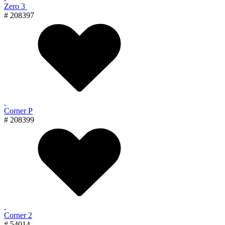
Zero 3
# 208397
Corner P
# 208399
Corner 2
# 54014