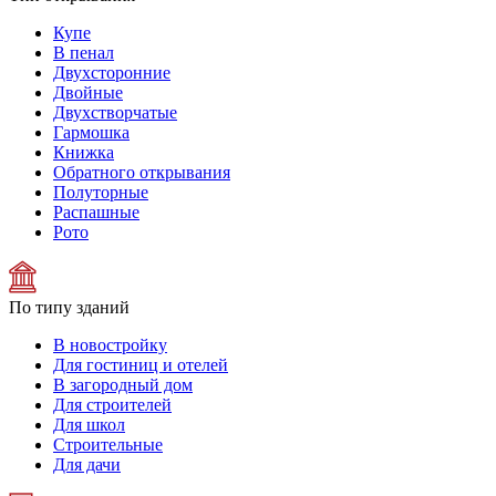
Купе
В пенал
Двухсторонние
Двойные
Двухстворчатые
Гармошка
Книжка
Обратного открывания
Полуторные
Распашные
Рото
По типу зданий
В новостройку
Для гостиниц и отелей
В загородный дом
Для строителей
Для школ
Строительные
Для дачи