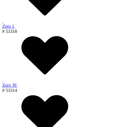
Zero 1
# 53318
Zero 39
# 53314