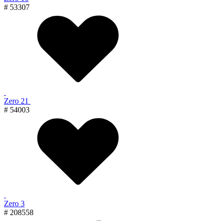
# 53307
Zero 21
# 54003
Zero 3
# 208558