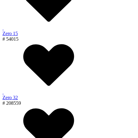
Zero 15
# 54015
Zero 32
# 208559