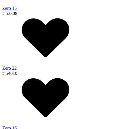
Zero 15
# 53308
Zero 22
# 54010
Zero 16