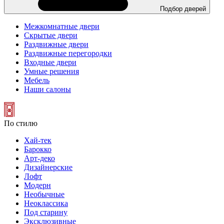
Подбор дверей
Межкомнатные двери
Скрытые двери
Раздвижные двери
Раздвижные перегородки
Входные двери
Умные решения
Мебель
Наши салоны
По стилю
Хай-тек
Барокко
Арт-деко
Дизайнерские
Лофт
Модерн
Необычные
Неоклассика
Под старину
Эксклюзивные