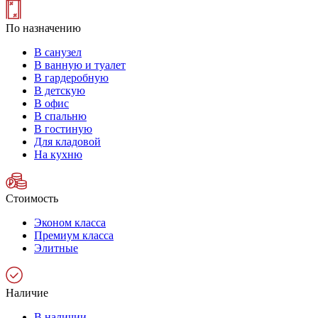
По назначению
В санузел
В ванную и туалет
В гардеробную
В детскую
В офис
В спальню
В гостиную
Для кладовой
На кухню
Стоимость
Эконом класса
Премиум класса
Элитные
Наличие
В наличии